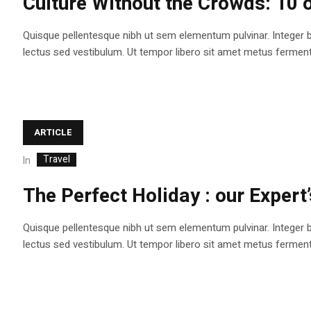
Culture Without the Crowds: 10 o
Quisque pellentesque nibh ut sem elementum pulvinar. Integer 
lectus sed vestibulum. Ut tempor libero sit amet metus fermentum
ARTICLE
Travel
In
The Perfect Holiday : our Expert’
Quisque pellentesque nibh ut sem elementum pulvinar. Integer 
lectus sed vestibulum. Ut tempor libero sit amet metus fermentum