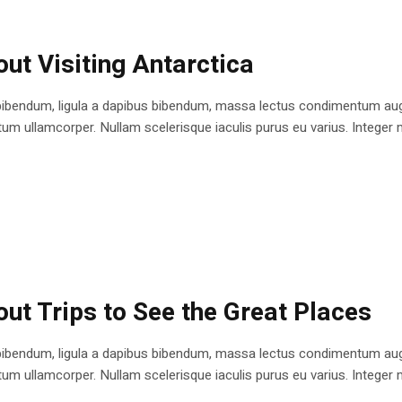
ut Visiting Antarctica
bibendum, ligula a dapibus bibendum, massa lectus condimentum augu
 ullamcorper. Nullam scelerisque iaculis purus eu varius. Integer mole
ut Trips to See the Great Places
bibendum, ligula a dapibus bibendum, massa lectus condimentum augu
 ullamcorper. Nullam scelerisque iaculis purus eu varius. Integer mole