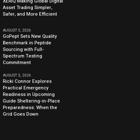
XERIQ Making Global Digital
Asset Trading Simpler,
Safer, and More Efficient
AUGUST 5, 2026
GoPept Sets New Quality
Benchmark in Peptide
Sourcing with Full-
Spectrum Testing
Commitment
AUGUST 5, 2026
Ricki Connor Explores
Practical Emergency
Readiness in Upcoming
Guide Sheltering-in-Place
Preparedness: When the
Grid Goes Down