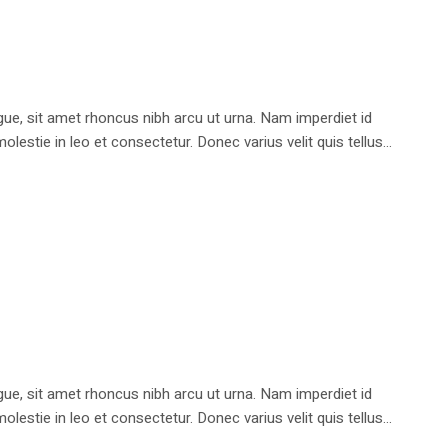
e, sit amet rhoncus nibh arcu ut urna. Nam imperdiet id
stie in leo et consectetur. Donec varius velit quis tellus...
e, sit amet rhoncus nibh arcu ut urna. Nam imperdiet id
stie in leo et consectetur. Donec varius velit quis tellus...