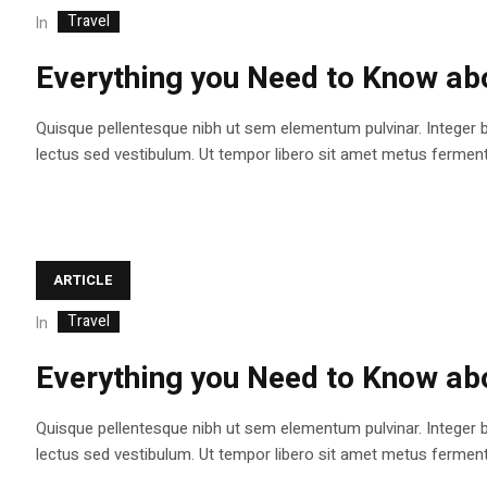
Travel
In
Everything you Need to Know abo
Quisque pellentesque nibh ut sem elementum pulvinar. Integer 
lectus sed vestibulum. Ut tempor libero sit amet metus fermentum
ARTICLE
Travel
In
Everything you Need to Know abo
Quisque pellentesque nibh ut sem elementum pulvinar. Integer 
lectus sed vestibulum. Ut tempor libero sit amet metus fermentum