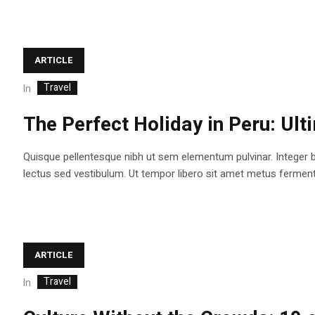
ARTICLE
Travel
In
The Perfect Holiday in Peru: Ult
Quisque pellentesque nibh ut sem elementum pulvinar. Integer 
lectus sed vestibulum. Ut tempor libero sit amet metus fermentum
ARTICLE
Travel
In