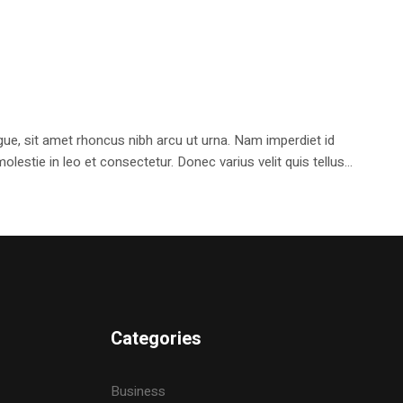
e, sit amet rhoncus nibh arcu ut urna. Nam imperdiet id
stie in leo et consectetur. Donec varius velit quis tellus...
Categories
Business