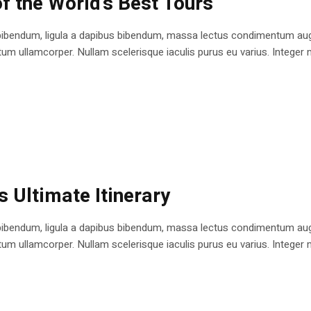
f the World’s Best Tours
bibendum, ligula a dapibus bibendum, massa lectus condimentum augu
 ullamcorper. Nullam scelerisque iaculis purus eu varius. Integer mole
s Ultimate Itinerary
bibendum, ligula a dapibus bibendum, massa lectus condimentum augu
 ullamcorper. Nullam scelerisque iaculis purus eu varius. Integer mole