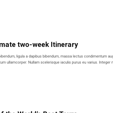
imate two-week Itinerary
bibendum, ligula a dapibus bibendum, massa lectus condimentum augu
 ullamcorper. Nullam scelerisque iaculis purus eu varius. Integer mole