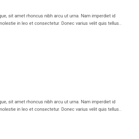
e, sit amet rhoncus nibh arcu ut urna. Nam imperdiet id
stie in leo et consectetur. Donec varius velit quis tellus...
e, sit amet rhoncus nibh arcu ut urna. Nam imperdiet id
stie in leo et consectetur. Donec varius velit quis tellus...