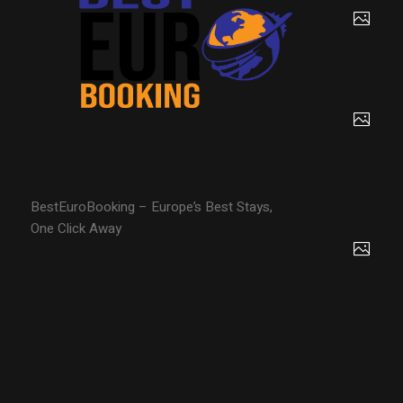
BestEuroBooking – Europe’s Best Stays,
One Click Away