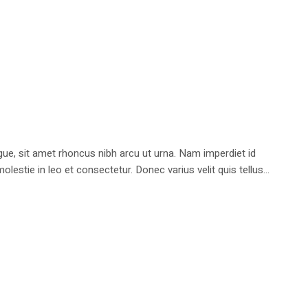
e, sit amet rhoncus nibh arcu ut urna. Nam imperdiet id
stie in leo et consectetur. Donec varius velit quis tellus...