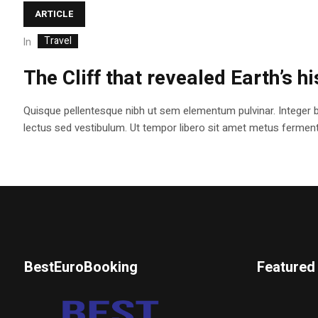
ARTICLE
Travel
In
The Cliff that revealed Earth’s h
Quisque pellentesque nibh ut sem elementum pulvinar. Integer 
lectus sed vestibulum. Ut tempor libero sit amet metus fermentum
BestEuroBooking
Featured