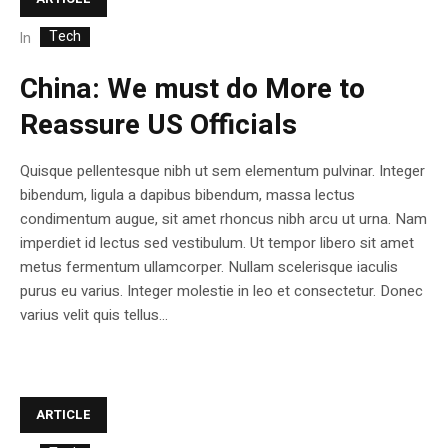
Tech
In
China: We must do More to
Reassure US Officials
Quisque pellentesque nibh ut sem elementum pulvinar. Integer
bibendum, ligula a dapibus bibendum, massa lectus
condimentum augue, sit amet rhoncus nibh arcu ut urna. Nam
imperdiet id lectus sed vestibulum. Ut tempor libero sit amet
metus fermentum ullamcorper. Nullam scelerisque iaculis
purus eu varius. Integer molestie in leo et consectetur. Donec
varius velit quis tellus...
ARTICLE