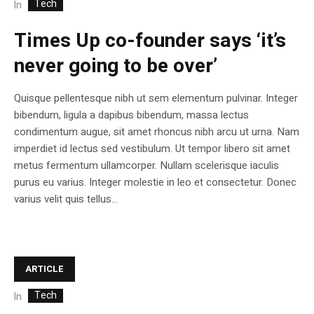
Tech
In
Times Up co-founder says ‘it’s
never going to be over’
Quisque pellentesque nibh ut sem elementum pulvinar. Integer
bibendum, ligula a dapibus bibendum, massa lectus
condimentum augue, sit amet rhoncus nibh arcu ut urna. Nam
imperdiet id lectus sed vestibulum. Ut tempor libero sit amet
metus fermentum ullamcorper. Nullam scelerisque iaculis
purus eu varius. Integer molestie in leo et consectetur. Donec
varius velit quis tellus...
ARTICLE
Tech
In