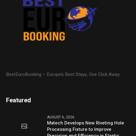
BestEuroBooking – Europe’s Best Stays, One Click Away
Featured
AUGUST 6, 2026
Matech Develops New Riveting Hole
Processing Fixture to Improve
Precision and Efficiency in Elastic