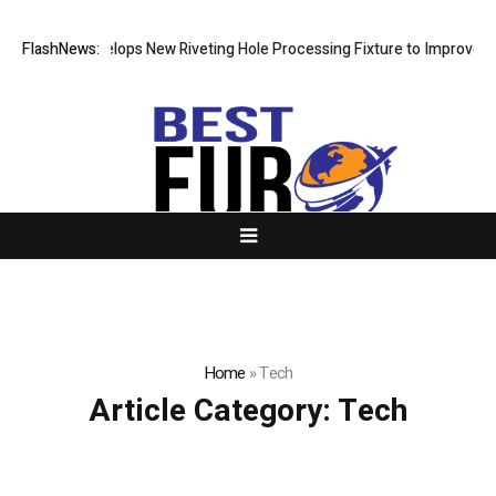
Matech Develops New Riveting Hole Processing Fixture to Improve Preci
FlashNews:
Home
»
Tech
Article Category:
Tech