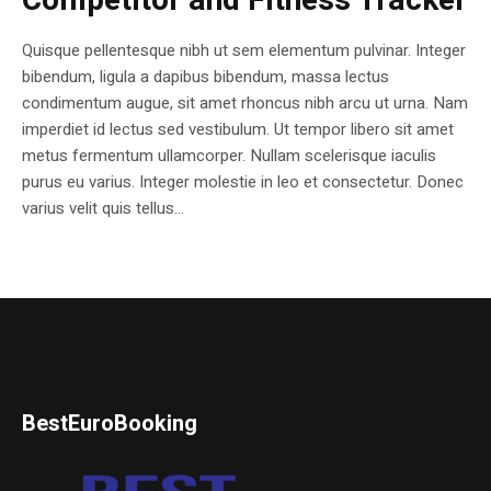
Competitor and Fitness Tracker
Quisque pellentesque nibh ut sem elementum pulvinar. Integer
bibendum, ligula a dapibus bibendum, massa lectus
condimentum augue, sit amet rhoncus nibh arcu ut urna. Nam
imperdiet id lectus sed vestibulum. Ut tempor libero sit amet
metus fermentum ullamcorper. Nullam scelerisque iaculis
purus eu varius. Integer molestie in leo et consectetur. Donec
varius velit quis tellus...
BestEuroBooking