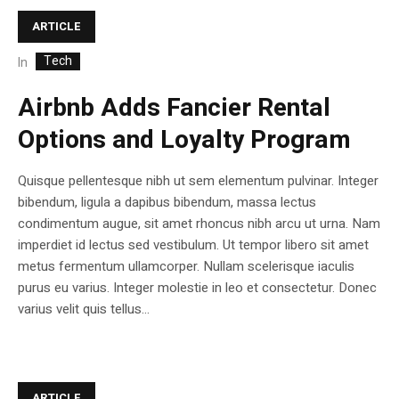
ARTICLE
Tech
In
Airbnb Adds Fancier Rental
Options and Loyalty Program
Quisque pellentesque nibh ut sem elementum pulvinar. Integer
bibendum, ligula a dapibus bibendum, massa lectus
condimentum augue, sit amet rhoncus nibh arcu ut urna. Nam
imperdiet id lectus sed vestibulum. Ut tempor libero sit amet
metus fermentum ullamcorper. Nullam scelerisque iaculis
purus eu varius. Integer molestie in leo et consectetur. Donec
varius velit quis tellus...
ARTICLE