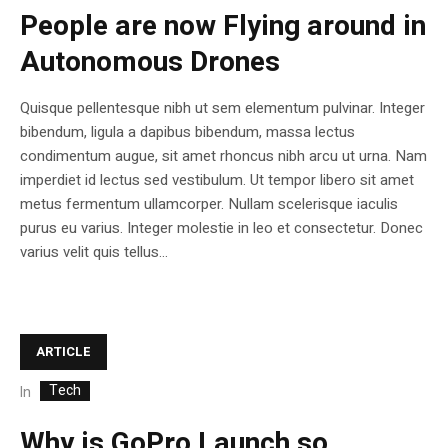
People are now Flying around in
Autonomous Drones
Quisque pellentesque nibh ut sem elementum pulvinar. Integer
bibendum, ligula a dapibus bibendum, massa lectus
condimentum augue, sit amet rhoncus nibh arcu ut urna. Nam
imperdiet id lectus sed vestibulum. Ut tempor libero sit amet
metus fermentum ullamcorper. Nullam scelerisque iaculis
purus eu varius. Integer molestie in leo et consectetur. Donec
varius velit quis tellus...
ARTICLE
Tech
In
Why is GoPro Launch so